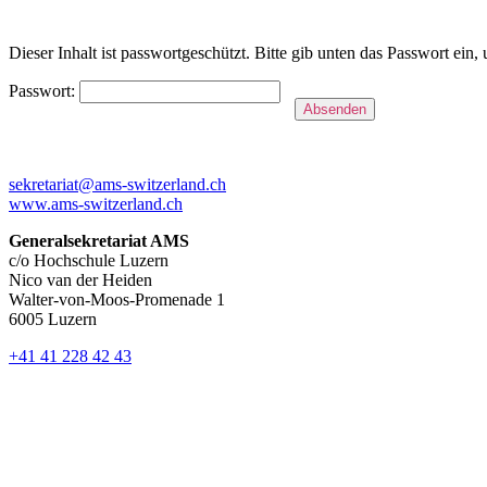
Dieser Inhalt ist passwortgeschützt. Bitte gib unten das Passwort ein
Passwort:
sekretariat@ams-switzerland.ch
www.ams-switzerland.ch
Generalsekretariat AMS
c/o Hochschule Luzern
Nico van der Heiden
Walter-von-Moos-Promenade 1
6005 Luzern
+41 41 228 42 43