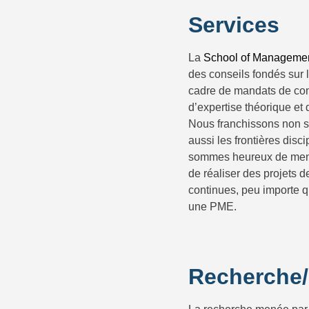
Services
La
School of Manageme
des conseils fondés sur l
cadre de mandats de cons
d’expertise théorique e
Nous franchissons non s
aussi les frontières disc
sommes heureux de mene
de réaliser des projets 
continues, peu importe q
une PME.
Recherche