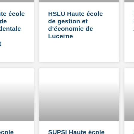
te école
HSLU Haute école
 de
de gestion et
dentale
d’économie de
Lucerne
t
école
SUPSI Haute école