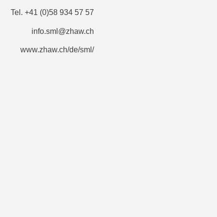
Tel. +41 (0)58 934 57 57
info.sml@zhaw.ch
www.zhaw.ch/de/sml/