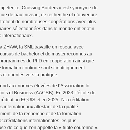
ompetence. Crossing Borders » est synonyme de
tinue de haut niveau, de recherche et d’ouverture
tretient de nombreuses coopérations avec plus
naires sélectionnées dans le monde entier afin
s internationaux.
la ZHAW, la SML travaille en réseau avec
s cursus de bachelor et de master reconnus au
es programmes de PhD en coopération ainsi que
 formation continue sont scientifiquement
s et orientés vers la pratique.
ond aux normes élevées de l’Association to
ols of Business (AACSB). En 2023, l’école de
éditation EQUIS et en 2025, l’accréditation
 internationaux attestant de la qualité
ment, de la recherche et de la formation
accréditations internationales les plus
se de ce que l’on appelle la « triple couronne ».