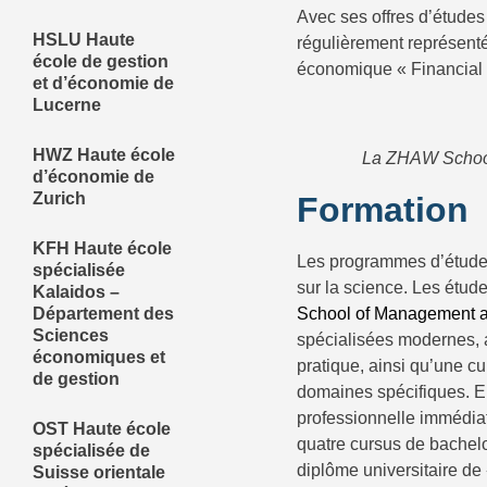
Avec ses offres d’études
HSLU Haute
régulièrement représen
école de gestion
économique « Financial 
et d’économie de
Lucerne
HWZ Haute école
La ZHAW School
d’économie de
Zurich
Formation
KFH Haute école
Les programmes d’études
spécialisée
sur la science. Les étud
Kalaidos –
School of Management 
Département des
Sciences
spécialisées modernes, a
économiques et
pratique, ainsi qu’une c
de gestion
domaines spécifiques. El
professionnelle immédia
OST Haute école
quatre cursus de bachel
spécialisée de
diplôme universitaire de
Suisse orientale