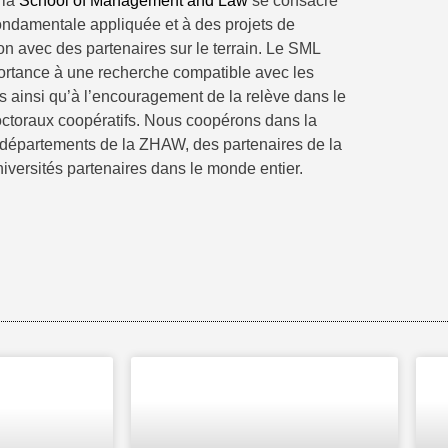
 la
School of Management and Law
se consacre
 fondamentale appliquée et à des projets de
on avec des partenaires sur le terrain. Le SML
rtance à une recherche compatible avec les
s ainsi qu’à l’encouragement de la relève dans le
toraux coopératifs. Nous coopérons dans la
 départements de la ZHAW, des partenaires de la
niversités partenaires dans le monde entier.