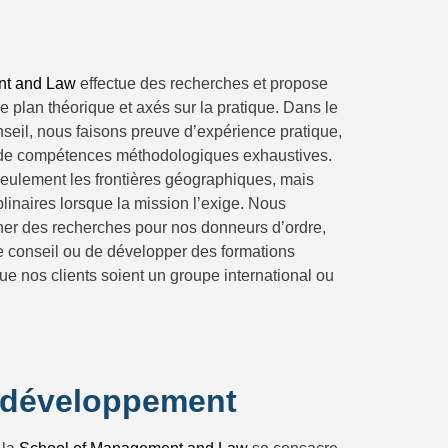
nt and Law
effectue des recherches et propose
e plan théorique et axés sur la pratique. Dans le
eil, nous faisons preuve d’expérience pratique,
t de compétences méthodologiques exhaustives.
eulement les frontières géographiques, mais
iplinaires lorsque la mission l’exige. Nous
r des recherches pour nos donneurs d’ordre,
de conseil ou de développer des formations
ue nos clients soient un groupe international ou
/développement