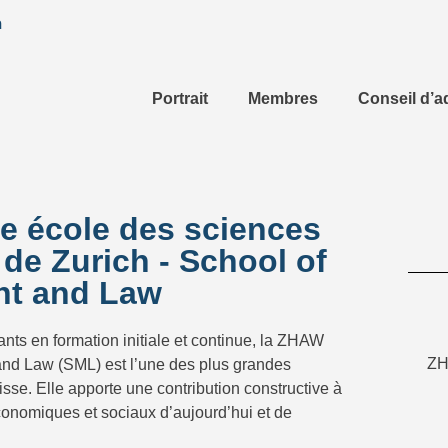
h
Portrait
Membres
Conseil d’a
 école des sciences
de Zurich - School of
t and Law
nts en formation initiale et continue, la ZHAW
ZH
nd Law (SML) est l’une des plus grandes
se. Elle apporte une contribution constructive à
économiques et sociaux d’aujourd’hui et de