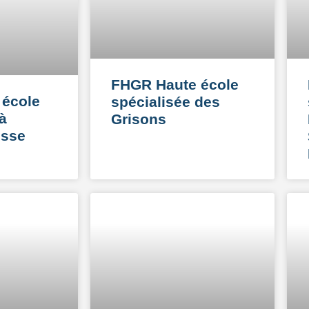
FHGR Haute école
 école
spécialisée des
à
Grisons
isse