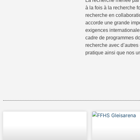
La recherche menée par
à la fois à la recherche
recherche en collaborati
accorde une grande impo
exigences internationale
cadre de programmes doc
recherche avec d’autres
pratique ainsi que nos u