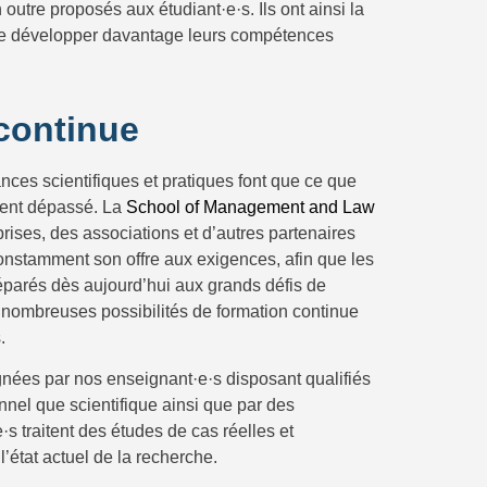
outre proposés aux étudiant·e·s. Ils ont ainsi la
t de développer davantage leurs compétences
continue
ces scientifiques et pratiques font que ce que
ment dépassé. La
School of Management and Law
ises, des associations et d’autres partenaires
 constamment son offre aux exigences, afin que les
éparés dès aujourd’hui aux grands défis de
 nombreuses possibilités de formation continue
.
nées par nos enseignant·e·s disposant qualifiés
onnel que scientifique ainsi que par des
e·s traitent des études de cas réelles et
’état actuel de la recherche.