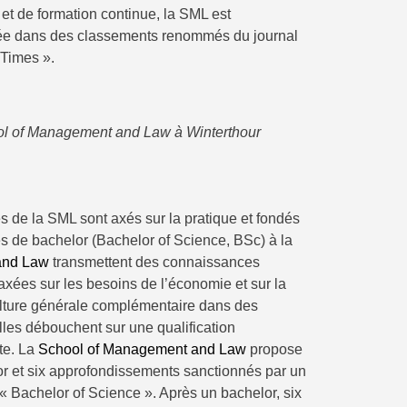
 et de formation continue, la SML est
tée dans des classements renommés du journal
Times ».
 of Management and Law à Winterthour
 de la SML sont axés sur la pratique et fondés
es de bachelor (Bachelor of Science, BSc) à la
and Law
transmettent des connaissances
xées sur les besoins de l’économie et sur la
ulture générale complémentaire dans des
les débouchent sur une qualification
te. La
School of Management and Law
propose
or et six approfondissements sanctionnés par un
 « Bachelor of Science ». Après un bachelor, six