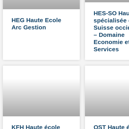
HES-SO Hau
HEG Haute Ecole
spécialisée
Arc Gestion
Suisse occi
– Domaine
Economie e
Services
KFH Haute école
OST Haute 