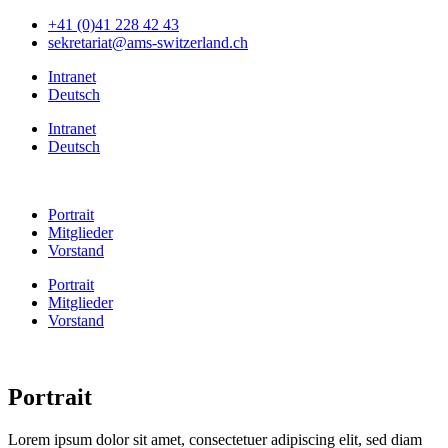
+41 (0)41 228 42 43
sekretariat@ams-switzerland.ch
Intranet
Deutsch
Intranet
Deutsch
Portrait
Mitglieder
Vorstand
Portrait
Mitglieder
Vorstand
Portrait
Lorem ipsum dolor sit amet, consectetuer adipiscing elit, sed diam