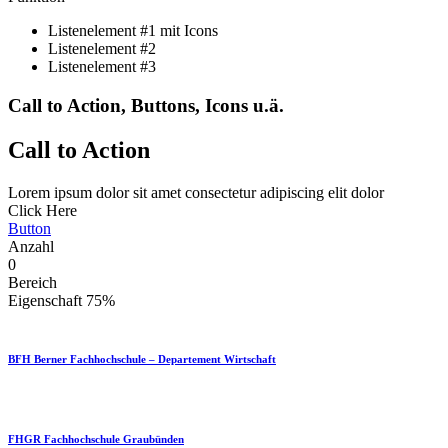
Listenelement #1 mit Icons
Listenelement #2
Listenelement #3
Call to Action, Buttons, Icons u.ä.
Call to Action
Lorem ipsum dolor sit amet consectetur adipiscing elit dolor
Click Here
Button
Anzahl
0
Bereich
Eigenschaft
75%
BFH Berner Fachhochschule – Departement Wirtschaft​
FHGR Fachhochschule Graubünden