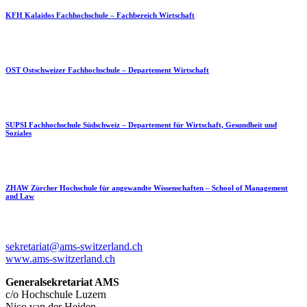
KFH Kalaidos Fachhochschule – Fachbereich Wirtschaft
OST Ostschweizer Fachhochschule – Departement Wirtschaft
SUPSI Fachhochschule Südschweiz – Departement für Wirtschaft, Gesundheit und
Soziales
ZHAW Zürcher Hochschule für angewandte Wissenschaften – School of Management
and Law
sekretariat@ams-switzerland.ch
www.ams-switzerland.ch
Generalsekretariat AMS
c/o Hochschule Luzern
Nico van der Heiden