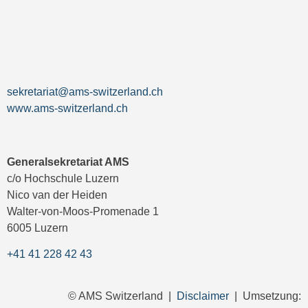
sekretariat@ams-switzerland.ch
www.ams-switzerland.ch
Generalsekretariat AMS
c/o Hochschule Luzern
Nico van der Heiden
Walter-von-Moos-Promenade 1
6005 Luzern
+41 41 228 42 43
© AMS Switzerland |
Disclaimer
| Umsetzung: