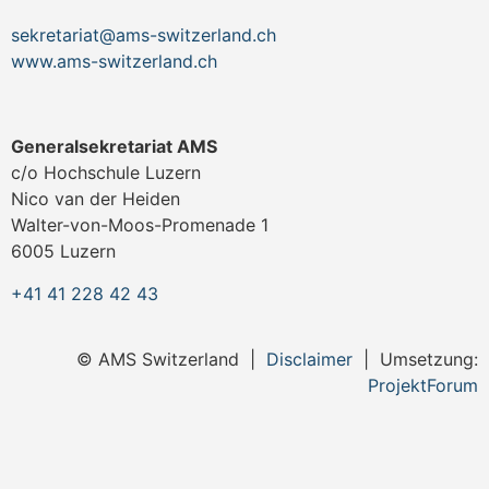
sekretariat@ams-switzerland.ch
www.ams-switzerland.ch
Generalsekretariat AMS
c/o Hochschule Luzern
Nico van der Heiden
Walter-von-Moos-Promenade 1
6005 Luzern
+41 41 228 42 43
© AMS Switzerland |
Disclaimer
| Umsetzung:
ProjektForum