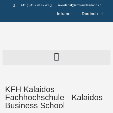
+41 (0)41 228 42 43
sekretariat@ams-switzerland.ch
Intranet
Deutsch
KFH Kalaidos
Fachhochschule - Kalaidos
Business School